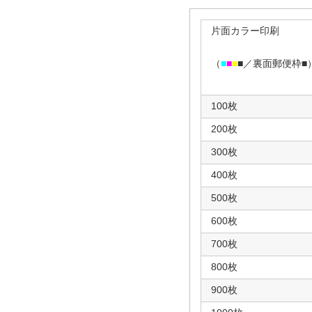
片面カラー印刷
（
■
■
■
■／裏面郵便枠■
100枚
200枚
300枚
400枚
500枚
600枚
700枚
800枚
900枚