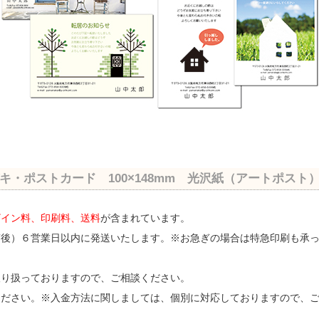
キ・ポストカード 100×148mm 光沢紙（アートポスト）1
ザイン料、印刷料、送料
が含まれています。
稿後）６営業日以内に発送いたします。※お急ぎの場合は特急印刷も承
取り扱っておりますので、ご相談ください。
ください。※入金方法に関しましては、個別に対応しておりますので、