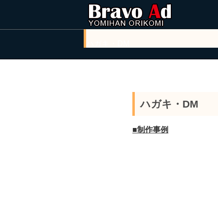
ハガキ・DM
ハガキ・DM
■制作事例