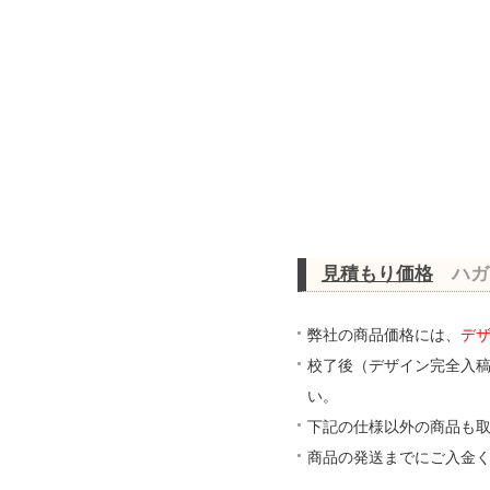
見積もり価格
ハガ
弊社の商品価格には、
デ
校了後（デザイン完全入
い。
下記の仕様以外の商品も
商品の発送までにご入金