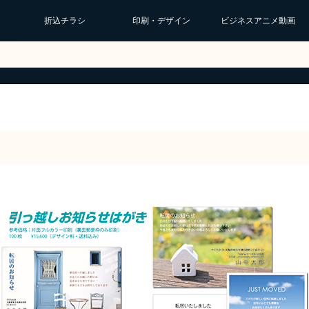
折込チラシ
印刷・デザイン
ビジネスアニメ動画